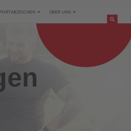
PORTABZEICHEN
ÜBER UNS
gen