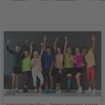
Aktiv durch den Alltag – Demenz verstehen, Nacken