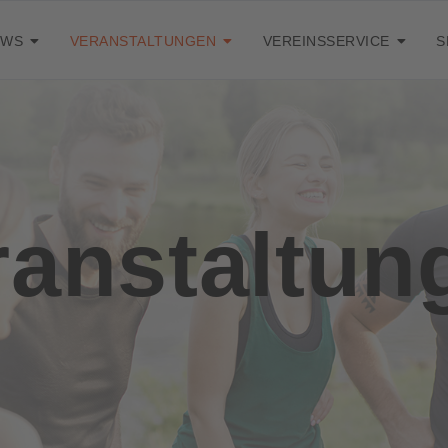
EWS
VERANSTALTUNGEN
VEREINSSERVICE
S
ranstaltun