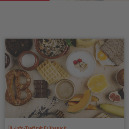
ÜL-Info-Treff mit Frühstück