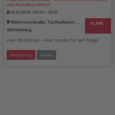
und Schultern stärken!
18.10.2026
09:30
-
16:30
Mehrzweckhalle, Turnhallenstr. ,
55,00€
Wettenberg
Zwei Workshops – viele Impulse für den Alltag!
Anmeldung
Details