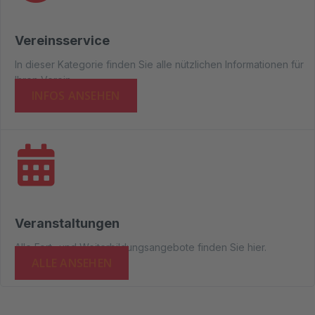
Vereinsservice
In dieser Kategorie finden Sie alle nützlichen Informationen für
Ihren Verein.
INFOS ANSEHEN
Veranstaltungen
Alle Fort- und Weiterbildungsangebote finden Sie hier.
ALLE ANSEHEN