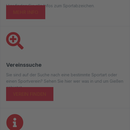
Hier finden Sie alle Infos zum Sportabzeichen.
MEHR INFO
Vereinssuche
Sie sind auf der Suche nach eine bestimmte Sportart oder
einen Sportverein? Sehen Sie hier wer was in und um Gießen
anbietet.
VEREIN FINDEN