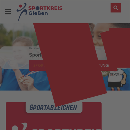
Herzlich Willkommen beim
Sportkreis Giessen
SPORTABZEICHEN
VERANSTALTUNGEN