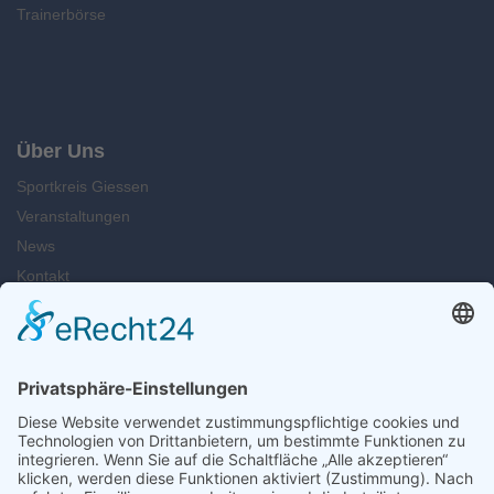
Trainerbörse
Über Uns
Sportkreis Giessen
Veranstaltungen
News
Kontakt
Suche
Öffnungszeiten
Montag u. Dienstag: 09.00 - 13.00 Uhr
Mittwoch: 14.00 - 16.30 Uhr
Freitag: 12.00 - 15.00 Uhr