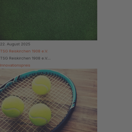
22. August 2025
TSG Reiskirchen 1908 e.V.
TSG Reiskirchen 1908 e.V....
Innovationspreis